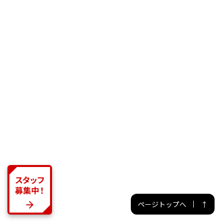
ページトップへ
情熱■
団結