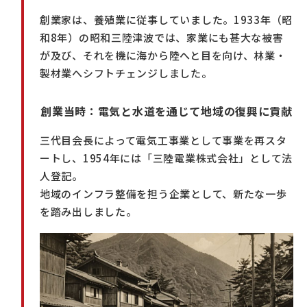
創業家は、養殖業に従事していました。1933年（昭
和8年）の昭和三陸津波では、家業にも甚大な被害
が及び、それを機に海から陸へと目を向け、林業・
製材業へシフトチェンジしました。
創業当時：電気と水道を通じて地域の復興に貢献
三代目会長によって電気工事業として事業を再スタ
ートし、1954年には「三陸電業株式会社」として法
人登記。
地域のインフラ整備を担う企業として、新たな一歩
を踏み出しました。