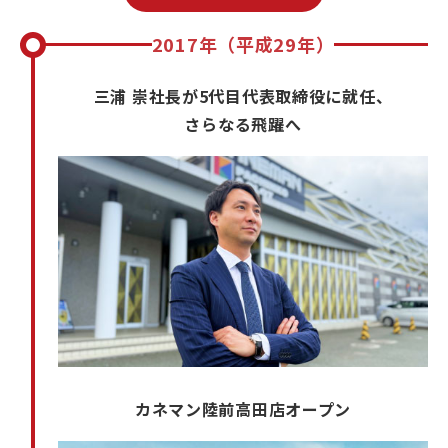
2017年（平成29年）
三浦 崇社長が5代目代表取締役に就任、
さらなる飛躍へ
カネマン陸前高田店オープン