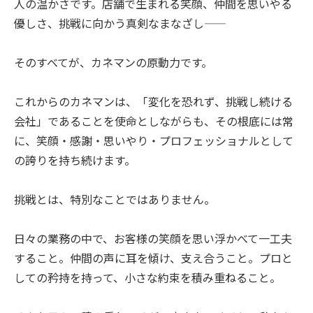
人の温かさです。
店舗で生まれる笑顔、仲間を思いやる
優しさ、挑戦に向かう真剣なまなざし——
そのすべてが、カネマンの原動力です。
これからのカネマンは、「変化を恐れず、挑戦し続ける
会社」であることを使命としながらも、
その根底には常
に、笑顔・感謝・思いやり・プロフェッショナルとして
の誇りを持ち続けます。
挑戦とは、特別なことではありません。
日々の業務の中で、お客様の笑顔を思い浮かべて一工夫
すること。
仲間の声に耳を傾け、支え合うこと。
プロと
しての矜持を持って、小さな約束を積み重ねること。