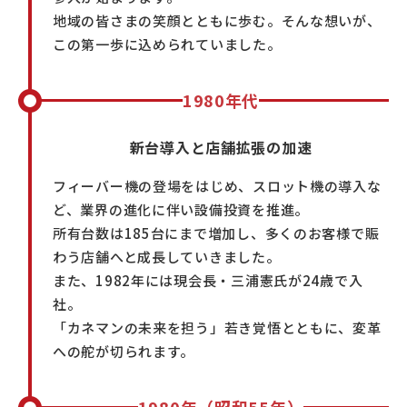
地域の皆さまの笑顔とともに歩む。そんな想いが、
この第一歩に込められていました。
1980年代
新台導入と店舗拡張の加速
フィーバー機の登場をはじめ、スロット機の導入な
ど、業界の進化に伴い設備投資を推進。
所有台数は185台にまで増加し、多くのお客様で賑
わう店舗へと成長していきました。
また、1982年には現会長・三浦憲氏が24歳で入
社。
「カネマンの未来を担う」若き覚悟とともに、変革
への舵が切られます。