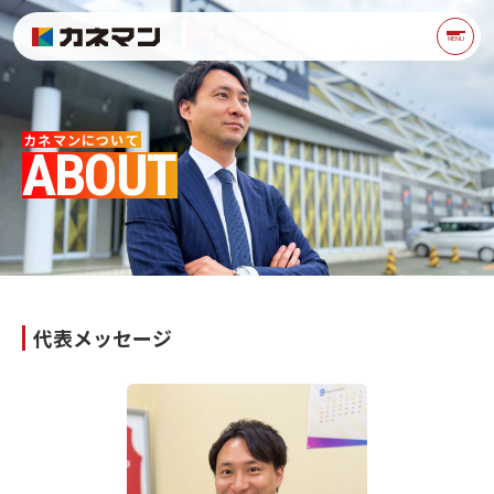
カネマンについて | カネ
MENU
カネマンについて
ABOUT
代表メッセージ