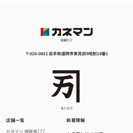
店舗ロゴ
〒020-0832 岩手県盛岡市東見前9地割18番1
法人ロゴ
店舗一覧
新着情報
カネマン 盛岡南777