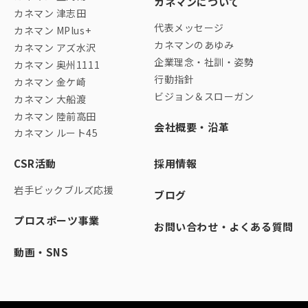
カネマンについて
カネマン 津志田
代表メッセージ
カネマン MPlus+
カネマンのあゆみ
カネマン アズ水沢
企業理念・社訓・姿勢
カネマン 奥州1111
行動指針
カネマン 金ケ崎
ビジョン＆スローガン
カネマン 大船渡
カネマン 陸前高田
会社概要・沿革
カネマン ルート45
CSR活動
採用情報
岩手ビックブルズ応援
ブログ
プロスポーツ事業
お問い合わせ・よくある質問
動画・SNS