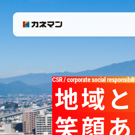
CSR活動 | カネマン
CSR / corporate social responsibili
地域と
笑顔あ