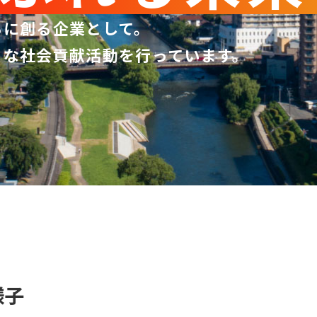
もに創る企業として。
まな社会貢献活動を行っています。
様子