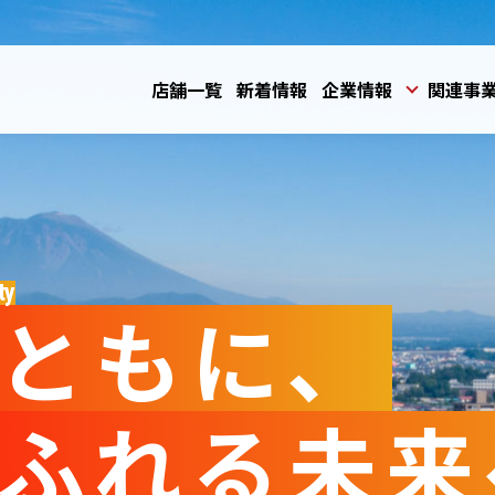
店舗一覧
新着情報
企業情報
関連事
ty
ともに、
ふれる未来