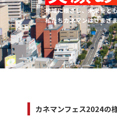
地域に根ざし、未来をと
私たちカネマンはさまざ
カネマンフェス2024の