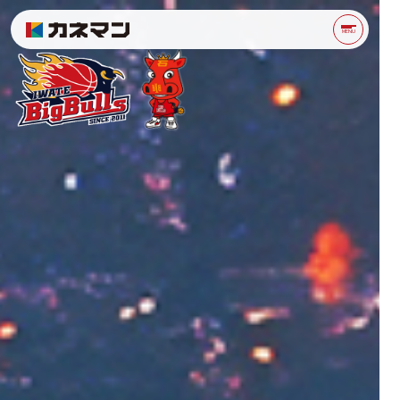
プロスポーツ事業 | カネ
MENU