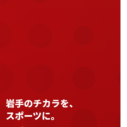
岩手のチカラを、
参戦。
スポーツに。
このたび株式会社カネマンは、皆さまにさらに楽しん