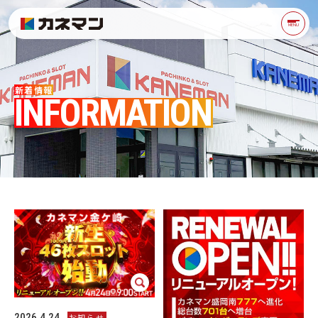
新着情報 | 2ページ目 (8ペ
MENU
新着情報
INFORMATION
2026.4.24
お知らせ