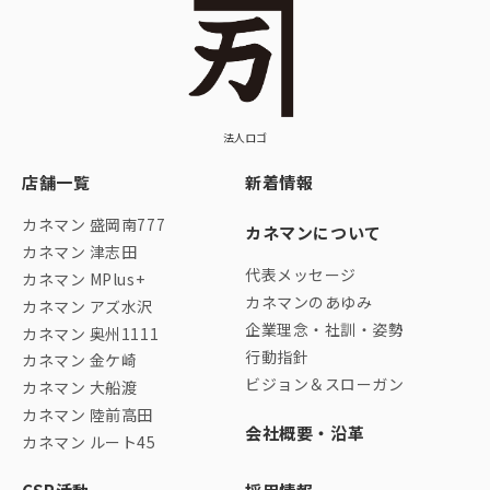
法人ロゴ
店舗一覧
新着情報
カネマン 盛岡南777
カネマンについて
カネマン 津志田
代表メッセージ
カネマン MPlus+
カネマンのあゆみ
カネマン アズ水沢
企業理念・社訓・姿勢
カネマン 奥州1111
行動指針
カネマン 金ケ崎
ビジョン＆スローガン
カネマン 大船渡
カネマン 陸前高田
会社概要・沿革
カネマン ルート45