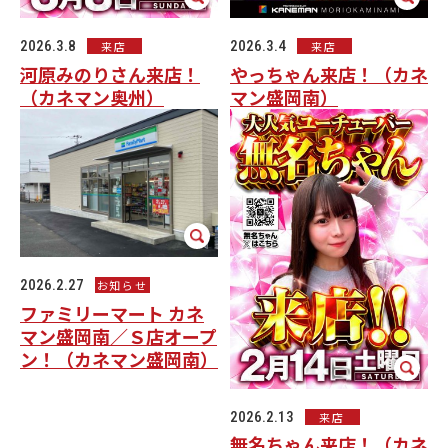
2026.3.8
2026.3.4
来店
来店
河原みのりさん来店！
やっちゃん来店！（カネ
（カネマン奥州）
マン盛岡南）
2026.2.27
お知らせ
ファミリーマート カネ
マン盛岡南／Ｓ店オープ
ン！（カネマン盛岡南）
2026.2.13
来店
無名ちゃん来店！（カネ